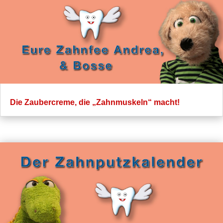
Die Zaubercreme, die „Zahnmuskeln“ macht!