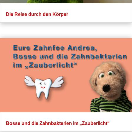
Die Reise durch den Körper
Bosse und die Zahnbakterien im „Zauberlicht“