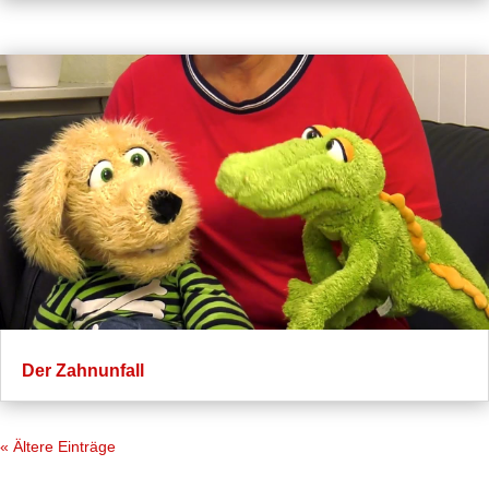
Der Zahnunfall
« Ältere Einträge