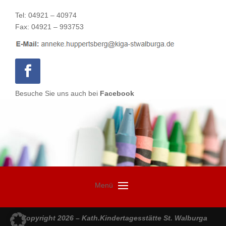
Tel: 04921 – 40974
Fax: 04921 – 993753
Besuche Sie uns auch bei
Facebook
Copyright
2026
–
Kath.Kindertagesstätte St. Walburga