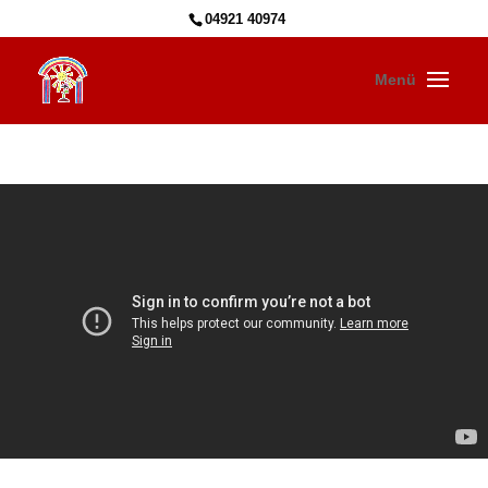
04921 40974