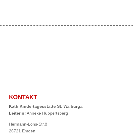
KONTAKT
Kath.Kindertagesstätte St. Walburga
Leiterin:
Anneke Huppertsberg
Hermann-Löns-Str.8
26721 Emden