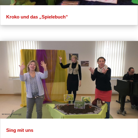
Kroko und das „Spielebuch“
Sing mit uns