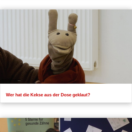
Wer hat die Kekse aus der Dose geklaut?