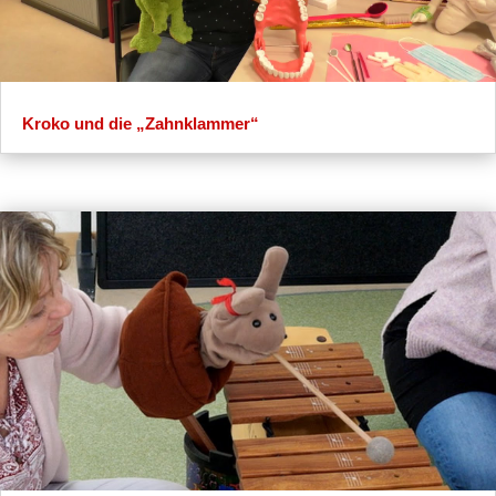
Kroko und die „Zahnklammer“