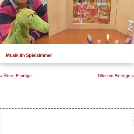
Musik im Spielzimmer
« Ältere Einträge
Nächste Einträge »