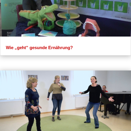
Wie „geht“ gesunde Ernährung?