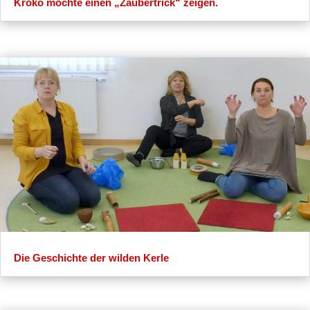
Kroko möchte einen „Zaubertrick“ zeigen.
Die Geschichte der wilden Kerle