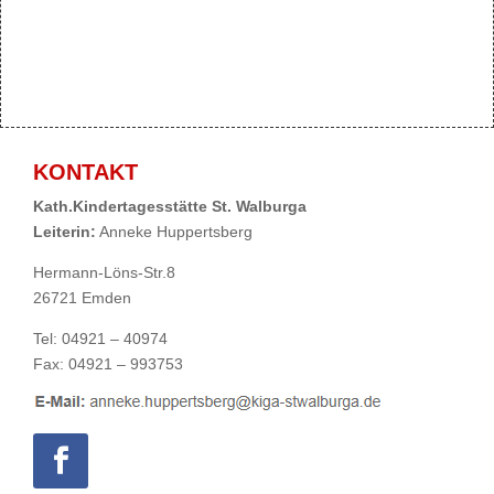
KONTAKT
Kath.Kindertagesstätte St. Walburga
Leiterin:
Anneke Huppertsberg
Hermann-Löns-Str.8
26721 Emden
Tel: 04921 – 40974
Fax: 04921 – 993753