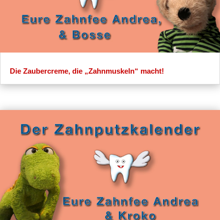
Die Zaubercreme, die „Zahnmuskeln“ macht!