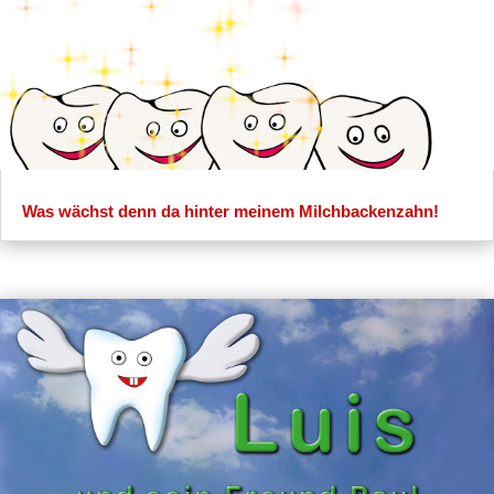
Was wächst denn da hinter meinem Milchbackenzahn!