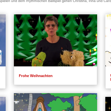
ielen und dem rhythmischen Ballspiel gehen Christina, Irina und Carol
Frohe Weihnachten