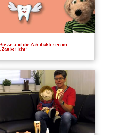
Bosse und die Zahnbakterien im
„Zauberlicht“