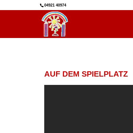
04921 40974
AUF DEM SPIELPLATZ