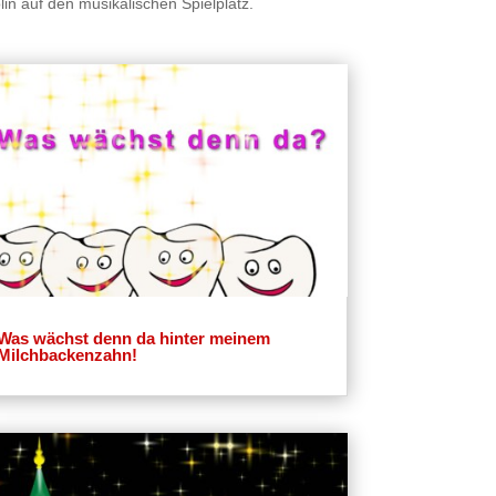
in auf den musikalischen Spielplatz.
Was wächst denn da hinter meinem
Milchbackenzahn!