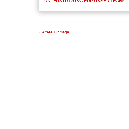
UNTERSTÜTZUNG FÜR UNSER TEAM!
« Ältere Einträge