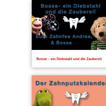
Bosse – ein Diebstahl und die Zauberei!