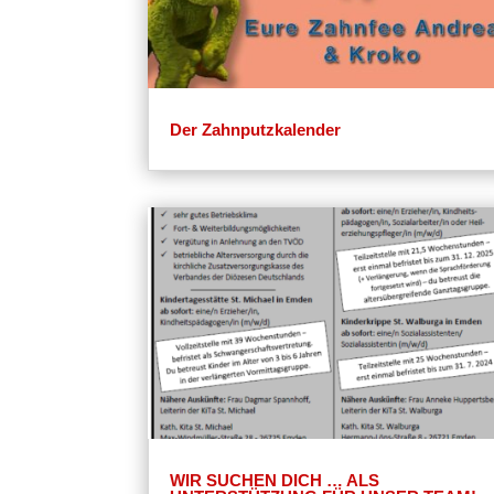
Der Zahnputzkalender
WIR SUCHEN DICH … ALS