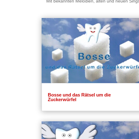
Mit bekannten Melodien, alten und neuen Singsp
Bosse und das Rätsel um die
Zuckerwürfel