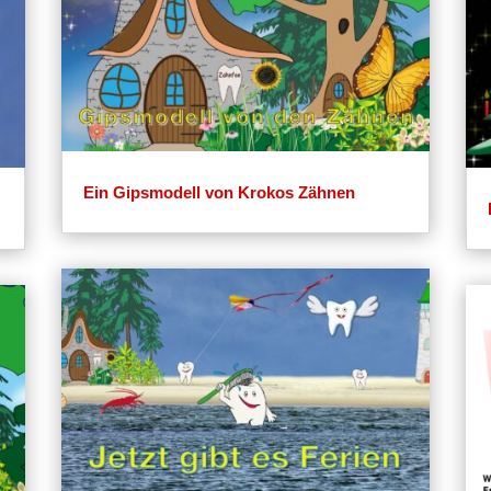
Ein Gipsmodell von Krokos Zähnen