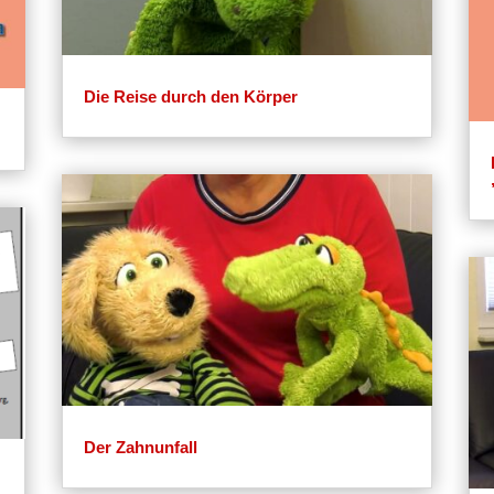
Die Reise durch den Körper
Der Zahnunfall